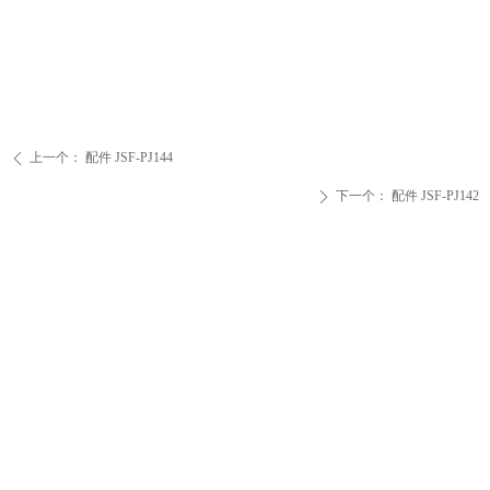
上一个：
配件 JSF-PJ144
ꄴ
下一个：
配件 JSF-PJ142
ꄲ