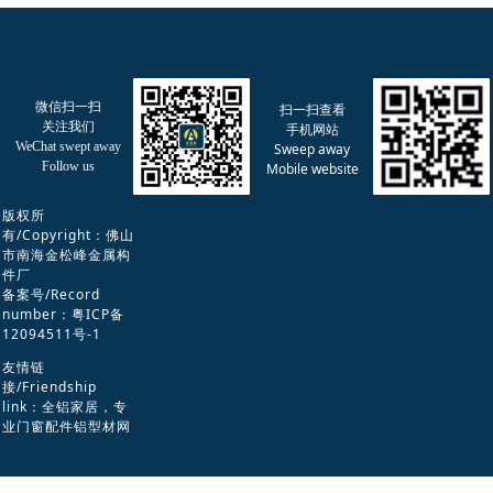
微信扫一扫
扫一扫查看
关注我们
手机网站
WeChat swept away
Sweep away
Follow us
Mobile website
版权所
有/Copyright：佛山
市南海金松峰金属构
件厂
备案号/Record
number：
粤ICP备
12094511号-1
友情链
接/Friendship
link：
全铝家居
，
专
业门窗配件铝型材网
站设计