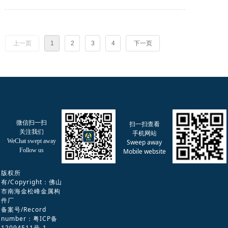
上一页
1
2
3
4
下一页
微信扫一扫
扫一扫查看
关注我们
手机网站
WeChat swept away
Sweep away
Follow us
Mobile website
版权所
有/Copyright：佛山
市南海金松峰金属构
件厂
备案号/Record
number：
粤ICP备
12094511号-1